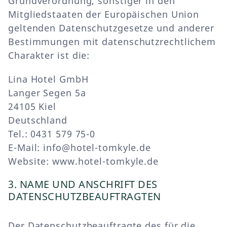
Grundverordnung, sonstiger in den
Mitgliedstaaten der Europäischen Union
geltenden Datenschutzgesetze und anderer
Bestimmungen mit datenschutzrechtlichem
Charakter ist die:
Lina Hotel GmbH
Langer Segen 5a
24105 Kiel
Deutschland
Tel.: 0431 579 75-0
E-Mail: info@hotel-tomkyle.de
Website: www.hotel-tomkyle.de
3. NAME UND ANSCHRIFT DES
DATENSCHUTZBEAUFTRAGTEN
Der Datenschutzbeauftragte des für die