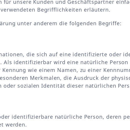
uch für unsere Kunden und Geschäftspartner einf
verwendeten Begrifflichkeiten erläutern.
ärung unter anderem die folgenden Begriffe:
ionen, die sich auf eine identifizierte oder ide
Als identifizierbar wird eine natürliche Person 
r Kennung wie einem Namen, zu einer Kennnumme
sonderen Merkmalen, die Ausdruck der physisc
n oder sozialen Identität dieser natürlichen Pers
e oder identifizierbare natürliche Person, deren
et werden.