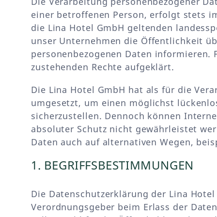
Die Verarbeitung personenbezogener Dat
einer betroffenen Person, erfolgt stets
die Lina Hotel GmbH geltenden landessp
unser Unternehmen die Öffentlichkeit ü
personenbezogenen Daten informieren. F
zustehenden Rechte aufgeklärt.
Die Lina Hotel GmbH hat als für die Ver
umgesetzt, um einen möglichst lückenlo
sicherzustellen. Dennoch können Interne
absoluter Schutz nicht gewährleistet we
Daten auch auf alternativen Wegen, beisp
1. BEGRIFFSBESTIMMUNGEN
Die Datenschutzerklärung der Lina Hotel
Verordnungsgeber beim Erlass der Date