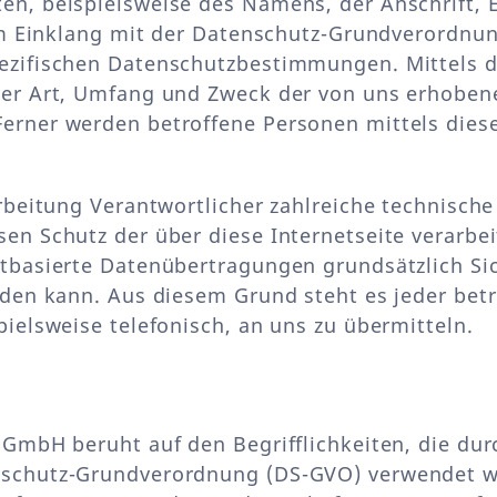
en, beispielsweise des Namens, der Anschrift,
 im Einklang mit der Datenschutz-Grundverordn
ezifischen Datenschutzbestimmungen. Mittels 
ber Art, Umfang und Zweck der von uns erhoben
erner werden betroffene Personen mittels diese
arbeitung Verantwortlicher zahlreiche technis
sen Schutz der über diese Internetseite verarb
tbasierte Datenübertragungen grundsätzlich Sic
rden kann. Aus diesem Grund steht es jeder bet
ielsweise telefonisch, an uns zu übermitteln.
 GmbH beruht auf den Begrifflichkeiten, die dur
nschutz-Grundverordnung (DS-GVO) verwendet w