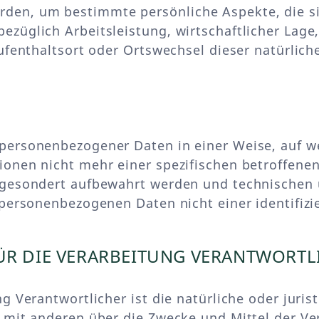
en, um bestimmte persönliche Aspekte, die sic
züglich Arbeitsleistung, wirtschaftlicher Lage,
Aufenthaltsort oder Ortswechsel dieser natürlic
 personenbezogener Daten in einer Weise, auf 
ionen nicht mehr einer spezifischen betroffen
n gesondert aufbewahrt werden und technische
 personenbezogenen Daten nicht einer identifizie
ÜR DIE VERARBEITUNG VERANTWORTL
g Verantwortlicher ist die natürliche oder juri
m mit anderen über die Zwecke und Mittel der 