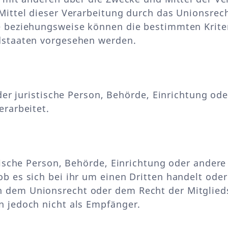
Mittel dieser Verarbeitung durch das Unionsrech
e beziehungsweise können die bestimmten Krit
dstaaten vorgesehen werden.
oder juristische Person, Behörde, Einrichtung o
erarbeitet.
stische Person, Behörde, Einrichtung oder ander
b es sich bei ihr um einen Dritten handelt ode
 dem Unionsrecht oder dem Recht der Mitglied
n jedoch nicht als Empfänger.