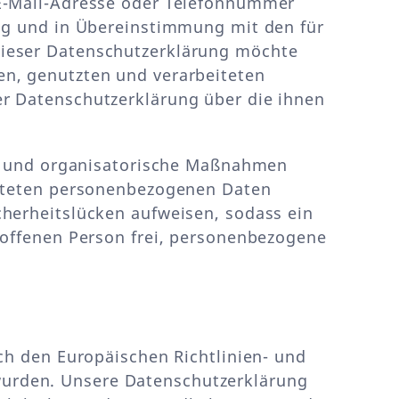
 E-Mail-Adresse oder Telefonnummer
ung und in Übereinstimmung mit den für
dieser Datenschutzerklärung möchte
en, genutzten und verarbeiteten
r Datenschutzerklärung über die ihnen
che und organisatorische Maßnahmen
eiteten personenbezogenen Daten
herheitslücken aufweisen, sodass ein
roffenen Person frei, personenbezogene
ch den Europäischen Richtlinien- und
urden. Unsere Datenschutzerklärung