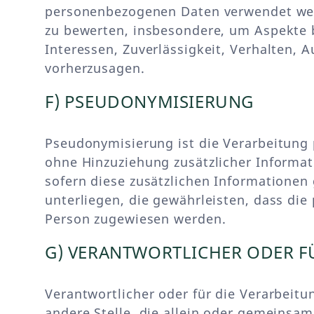
personenbezogenen Daten verwendet werd
zu bewerten, insbesondere, um Aspekte be
Interessen, Zuverlässigkeit, Verhalten, 
vorherzusagen.
F) PSEUDONYMISIERUNG
Pseudonymisierung ist die Verarbeitung
ohne Hinzuziehung zusätzlicher Informat
sofern diese zusätzlichen Informatione
unterliegen, die gewährleisten, dass die
Person zugewiesen werden.
G) VERANTWORTLICHER ODER F
Verantwortlicher oder für die Verarbeitun
andere Stelle, die allein oder gemeinsa