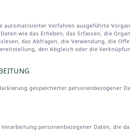
lfe automatisierter Verfahren ausgeführte Vorga
en wie das Erheben, das Erfassen, die Organi
slesen, das Abfragen, die Verwendung, die Off
ereitstellung, den Abgleich oder die Verknüpfu
BEITUNG
Markierung gespeicherter personenbezogener Dat
en Verarbeitung personenbezogener Daten, die da