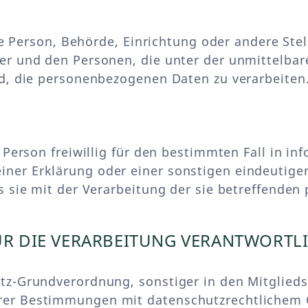
sche Person, Behörde, Einrichtung oder andere St
er und den Personen, die unter der unmittelba
nd, die personenbezogenen Daten zu verarbeiten
n Person freiwillig für den bestimmten Fall in i
ner Erklärung oder einer sonstigen eindeutige
ss sie mit der Verarbeitung der sie betreffend
FÜR DIE VERARBEITUNG VERANTWORTL
tz-Grundverordnung, sonstiger in den Mitglied
er Bestimmungen mit datenschutzrechtlichem Ch