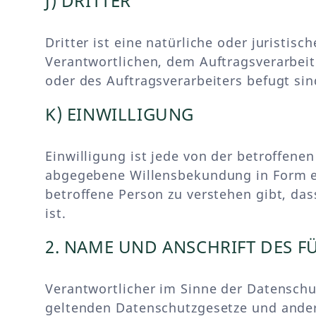
J) DRITTER
Dritter ist eine natürliche oder juristi
Verantwortlichen, dem Auftragsverarbeit
oder des Auftragsverarbeiters befugt si
K) EINWILLIGUNG
Einwilligung ist jede von der betroffene
abgegebene Willensbekundung in Form ei
betroffene Person zu verstehen gibt, da
ist.
2. NAME UND ANSCHRIFT DES 
Verantwortlicher im Sinne der Datenschu
geltenden Datenschutzgesetze und ander