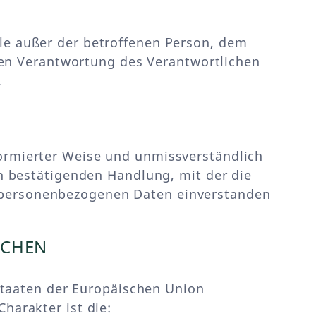
elle außer der betroffenen Person, dem
ren Verantwortung des Verantwortlichen
.
nformierter Weise und unmissverständlich
n bestätigenden Handlung, mit der die
en personenbezogenen Daten einverstanden
ICHEN
staaten der Europäischen Union
arakter ist die: