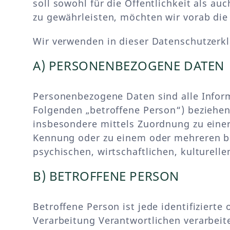
soll sowohl für die Öffentlichkeit als a
zu gewährleisten, möchten wir vorab die 
Wir verwenden in dieser Datenschutzerkl
A) PERSONENBEZOGENE DATEN
Personenbezogene Daten sind alle Informat
Folgenden „betroffene Person“) beziehen. 
insbesondere mittels Zuordnung zu eine
Kennung oder zu einem oder mehreren be
psychischen, wirtschaftlichen, kulturelle
B) BETROFFENE PERSON
Betroffene Person ist jede identifiziert
Verarbeitung Verantwortlichen verarbeit